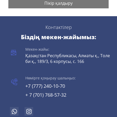
Пікір қалдыру
Контактілер
Біздің мекен-жайымыз:
Мекен-жайы:
Қазақстан Республикасы, Алматы қ., Толе
би қ., 189/3, 6 корпусы, с. 166
Нөмірге қоңырау шалыңыз:
+7 (777) 240-10-70
+ 7 (701) 768-57-32